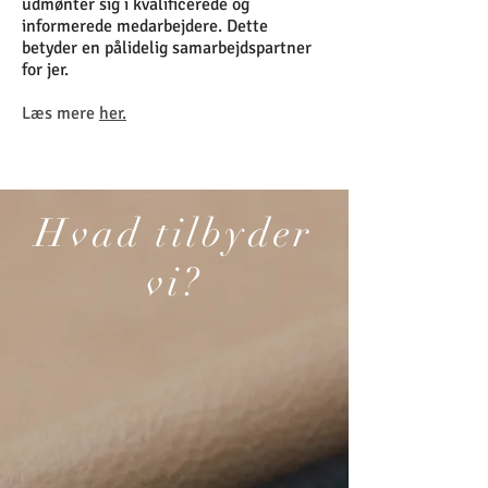
udmønter sig i kvalificerede og
informerede medarbejdere. Dette
betyder en pålidelig samarbejdspartner
for jer.
Læs mere
her.
Hvad tilbyder
vi?