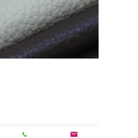
1
SKOKOMPO
NENTER